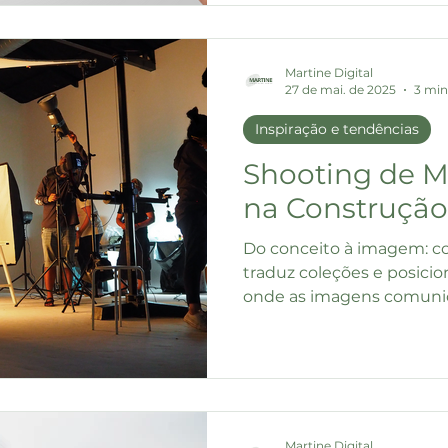
Martine Digital
27 de mai. de 2025
3 min
Inspiração e tendências
Shooting de M
na Construção
Do conceito à imagem: 
traduz coleções e posic
onde as imagens comunic
Martine Digital