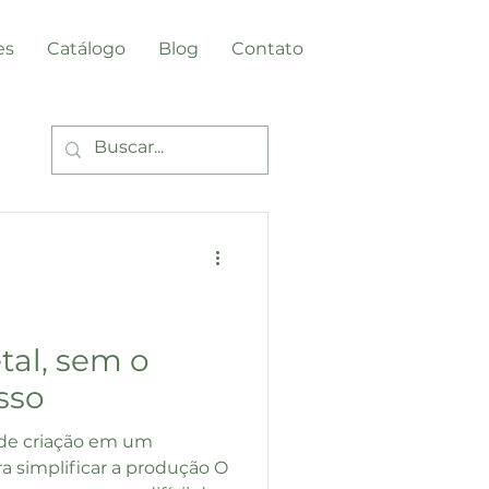
es
Catálogo
Blog
Contato
tal, sem o
sso
e de criação em um
a simplificar a produção O