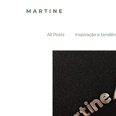
MARTINE
All Posts
Inspiração e tendên