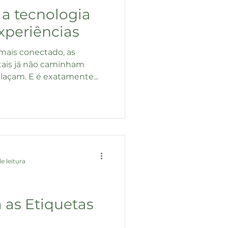
 a tecnologia
xperiências
ais conectado, as
gitais já não caminham
laçam. E é exatamente...
e leitura
as Etiquetas