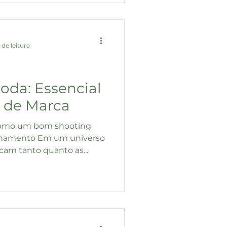
 de leitura
oda: Essencial
 de Marca
como um bom shooting
ionamento Em um universo
am tanto quanto as...