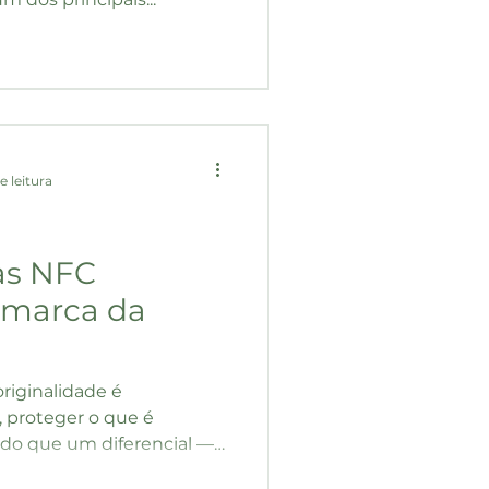
e leitura
as NFC
 marca da
iginalidade é
 proteger o que é
 do que um diferencial —